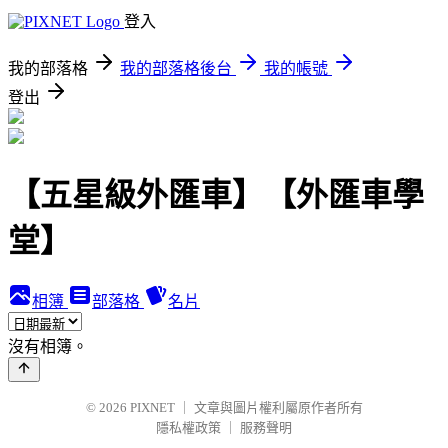
登入
我的部落格
我的部落格後台
我的帳號
登出
【五星級外匯車】【外匯車學
堂】
相簿
部落格
名片
沒有相簿。
© 2026
PIXNET
｜
文章與圖片權利屬原作者所有
隱私權政策
｜
服務聲明