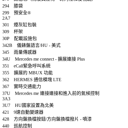
294 膝袋
299 預安全®
2A7
301 煙灰缸包裝
309 杯架
30P 配載設施包
342B 儀錶盤語言/HU - 美式
345 雨量傳感器
34U Mercedes me connect - 擴展連接 Plus
351 eCall緊急呼叫系統
355 擴展的 MBUX 功能
362 HERMES 通信模塊 LTE
367 實時交通能力
37U Mercedes me 連接連接和進入前的氣候控制
3A3
3U7 HU國家設置為北美
421 9速自動變速器
428 方向盤換檔按鈕/方向盤換檔撥片 - 噴漆
440 巡航控制