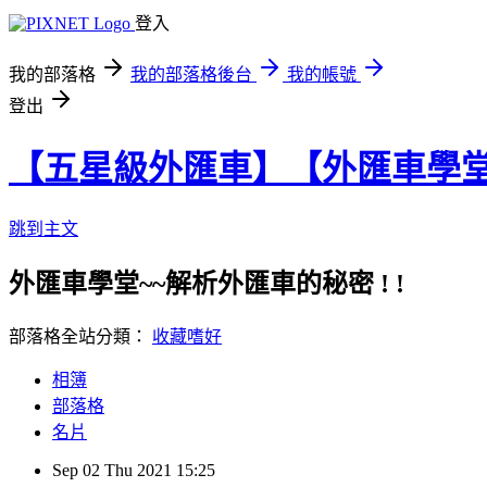
登入
我的部落格
我的部落格後台
我的帳號
登出
【五星級外匯車】【外匯車學
跳到主文
外匯車學堂~~解析外匯車的秘密 ! !
部落格全站分類：
收藏嗜好
相簿
部落格
名片
Sep
02
Thu
2021
15:25