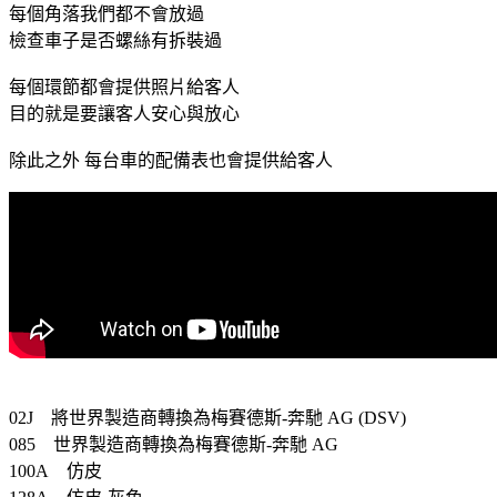
每個角落我們都不會放過
檢查車子是否螺絲有拆裝過
每個環節都會提供照片給客人
目的就是要讓客人安心與放心
除此之外 每台車的配備表也會提供給客人
02J 將世界製造商轉換為梅賽德斯-奔馳 AG (DSV)
085 世界製造商轉換為梅賽德斯-奔馳 AG
100A 仿皮