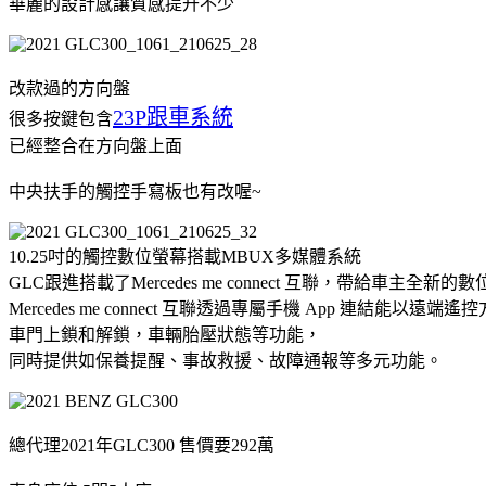
華麗的設計感讓質感提升不少
改款過的方向盤
23P跟車系統
很多按鍵包含
已經整合在方向盤上面
中央扶手的觸控手寫板也有改喔~
10.25吋的觸控數位螢幕搭載MBUX多媒體系統
GLC跟進搭載了Mercedes me connect 互聯，帶給車主全新的
Mercedes me connect 互聯透過專屬手機 App 連結能以遠
車門上鎖和解鎖，車輛胎壓狀態等功能，
同時提供如保養提醒、事故救援、故障通報等多元功能。
總代理2021年GLC300 售價要292萬